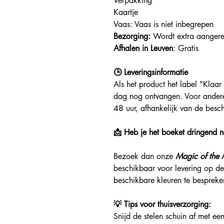
Verpakking
Kaartje
Vaas: Vaas is niet inbegrepen
Bezorging:
Wordt extra aangerek
Afhalen in Leuven
: Gratis
🕒 Leveringsinformatie
Als het product het label "Klaar 
dag nog ontvangen. Voor andere
48 uur, afhankelijk van de besc
📩 Heb je het boeket dringend 
Bezoek dan onze
Magic of the
beschikbaar voor levering op d
beschikbare kleuren te bespreken
💡 Tips voor thuisverzorging:
Snijd de stelen schuin af met ee