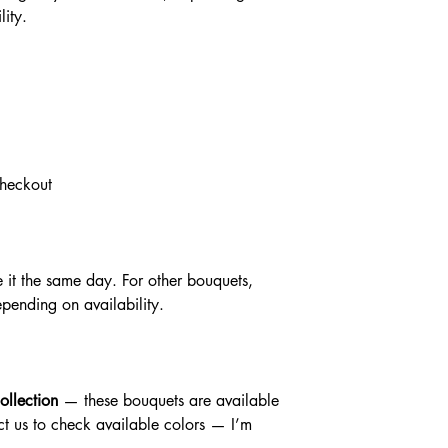
ity.
checkout
e it the same day. For other bouquets,
pending on availability.
ollection
— these bouquets are available
ct us to check available colors — I’m