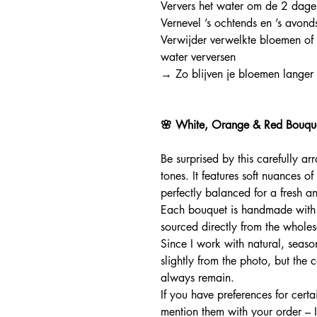
Ververs het water om de 2 dage
Vernevel ’s ochtends en ’s avon
Verwijder verwelkte bloemen of
water verversen
→ Zo blijven je bloemen langer f
🌸 White, Orange & Red Bouque
Be surprised by this carefully a
tones. It features soft nuances
perfectly balanced for a fresh a
Each bouquet is handmade with f
sourced directly from the wholes
Since I work with natural, seas
slightly from the photo, but the
always remain.
If you have preferences for certai
mention them with your order –