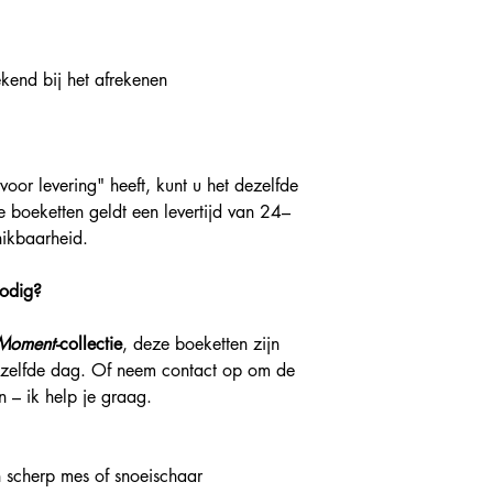
end bij het afrekenen
voor levering" heeft, kunt u het dezelfde
 boeketten geldt een levertijd van 24–
hikbaarheid.
nodig?
 Moment
-collectie
, deze boeketten zijn
ezelfde dag. Of neem contact op om de
 – ik help je graag.
n scherp mes of snoeischaar