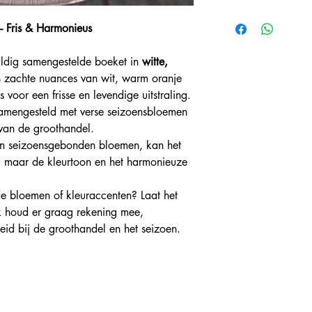
 Fris & Harmonieus
vuldig samengestelde boeket in
witte,
n zachte nuances van wit, warm oranje
voor een frisse en levendige uitstraling.
amengesteld met verse seizoensbloemen
 van de groothandel.
en seizoensgebonden bloemen, kan het
o, maar de kleurtoon en het harmonieuze
e bloemen of kleuraccenten? Laat het
 ik houd er graag rekening mee,
eid bij de groothandel en het seizoen.