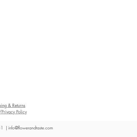
ing & Returns
/Privacy Policy
 51 |
info@flowerandtaste.com