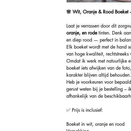
🌸 Wit, Oranje & Rood Boeket –
Laat je verrassen door dit zorg
oranje, en rode
tinten. Denk aa
en diep rood — perfect in balans 
Elk boeket wordt met de hand s
van hoge kwaliteit, rechtstreeks
Omdat ik werk met natuurlijke 
boeket iets afwijken van de fot
karakter blijven altijd behouden.
Heb je voorkeuren voor bepaald
gerust weten bij je bestelling –
afhankelijk van de beschikbaarh
✅ Prijs is inclusief:
Boeket in wit, oranje en rood