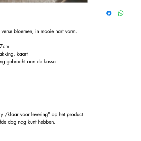
verse bloemen, in mooie hart vorm.
17cm
akking, kaart
ing gebracht aan de kassa
ery /klaar voor levering" op het product
elfde dag nog kunt hebben.